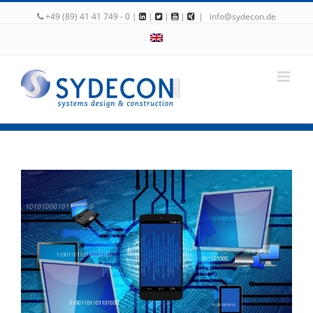
+49 (89) 41 41 749 - 0 |
|
|
|
|
info@sydecon.de