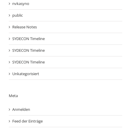
nvkasyno
public
Release Notes
SYDECON Timeline
SYDECON Timeline
SYDECON Timeline
Unkategorisiert
Meta
Anmelden
Feed der Einträge