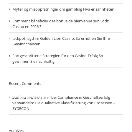
Myter og misoppfatninger om gambling Hva er sannheten
Comment bénéficier des bonus de bienvenue sur Godz
Casino en 2026 ?
Jackpot-Jagd im Golden Lion Casino: So erhöhen Sie Ihre
Gewinnchancen
Fortgeschrittene Strategien für den Casino-Erfolg So
gewinnen Sie nachhaltig
Recent Comments
דירות דיסקרטיות בתל אביב
bei
Compliance in Geschäftserfolg
verwandeln: Die qualitative Klassifizierung von Prozessen –
SYDECON
Archives