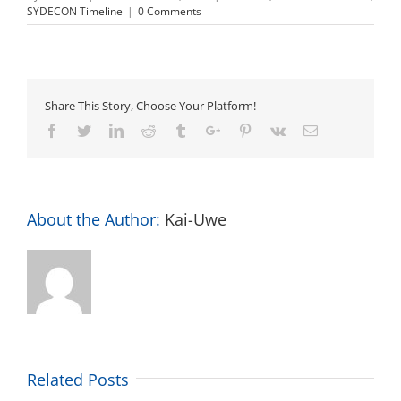
SYDECON Timeline
|
0 Comments
Share This Story, Choose Your Platform!
Facebook
Twitter
Linkedin
Reddit
Tumblr
Google+
Pinterest
Vk
Email
About the Author:
Kai-Uwe
Related Posts